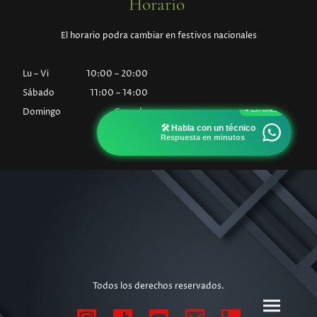
Horario
El horario podra cambiar en festivos nacionales
Lu – Vi
10:00 – 20:00
Sábado
11:00 – 14:00
● En línea
Domingo
Cerrado
🛠️ Habla con un técnico
Respuesta en minutos
Todos los derechos reservados.